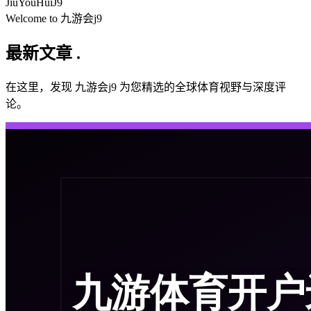
JiuYouHuiJ9
Welcome to 九游会j9
最新文章
.
在这里，发现 九游会j9 为您精选的全球体育视野与深度评
论。