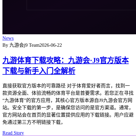
News
By 九游会j9 Team
2026-06-22
九游体育下载攻略：九游会·J9官方版本
下载与新手入门全解析
直接获取官方版本的可靠路径 对于体育爱好者而言，找到一
款资源全面、体验流畅的体育平台是首要需求。若您正在寻找
“九游体育”的官方应用，其核心官方版本源自J9九游会官方网
站。安全下载的第一步，是确保您访问的是官方渠道。通常，
官方网站会在首页的显著位置提供应用的下载链接。用户应避
免通过第三方不明链接下载，
Read Story