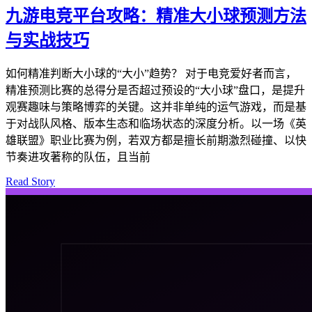
九游电竞平台攻略：精准大小球预测方法
与实战技巧
如何精准判断大小球的“大小”趋势？ 对于电竞爱好者而言，
精准预测比赛的总得分是否超过预设的“大小球”盘口，是提升
观赛趣味与策略博弈的关键。这并非单纯的运气游戏，而是基
于对战队风格、版本生态和临场状态的深度分析。以一场《英
雄联盟》职业比赛为例，若双方都是擅长前期激烈碰撞、以快
节奏进攻著称的队伍，且当前
Read Story