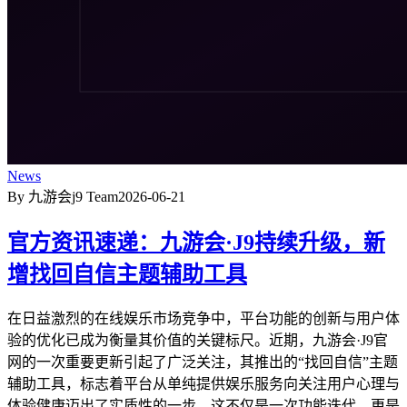
News
By 九游会j9 Team
2026-06-21
官方资讯速递：九游会·J9持续升级，新
增找回自信主题辅助工具
在日益激烈的在线娱乐市场竞争中，平台功能的创新与用户体
验的优化已成为衡量其价值的关键标尺。近期，九游会·J9官
网的一次重要更新引起了广泛关注，其推出的“找回自信”主题
辅助工具，标志着平台从单纯提供娱乐服务向关注用户心理与
体验健康迈出了实质性的一步。这不仅是一次功能迭代，更是