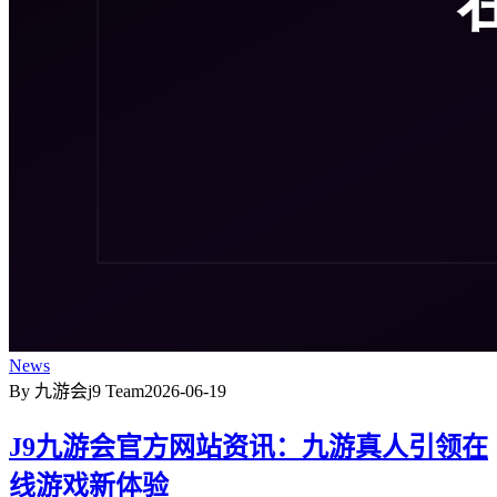
News
By 九游会j9 Team
2026-06-19
J9九游会官方网站资讯：九游真人引领在
线游戏新体验