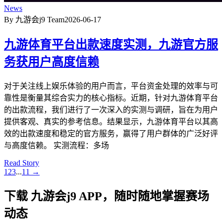
News
By 九游会j9 Team
2026-06-17
九游体育平台出款速度实测，九游官方服
务获用户高度信赖
对于关注线上娱乐体验的用户而言，平台资金处理的效率与可
靠性是衡量其综合实力的核心指标。近期，针对九游体育平台
的出款流程，我们进行了一次深入的实测与调研，旨在为用户
提供客观、真实的参考信息。结果显示，九游体育平台以其高
效的出款速度和稳定的官方服务，赢得了用户群体的广泛好评
与高度信赖。 实测流程：多场
Read Story
1
2
3
...
11
→
下载 九游会j9 APP，随时随地掌握赛场
动态