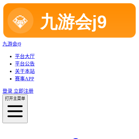
九游会j9
平台大厅
平台公告
关于本站
赛事APP
登录
立即注册
打开主菜单